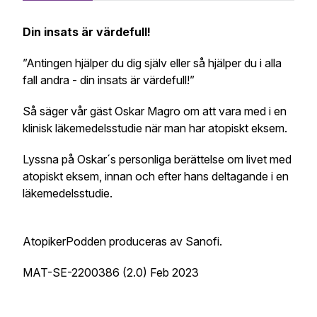
Din insats är värdefull!
”Antingen hjälper du dig själv eller så hjälper du i alla
fall andra - din insats är värdefull!”
Så säger vår gäst Oskar Magro om att vara med i en
klinisk läkemedelsstudie när man har atopiskt eksem.
Lyssna på Oskar´s personliga berättelse om livet med
atopiskt eksem, innan och efter hans deltagande i en
läkemedelsstudie.
AtopikerPodden produceras av Sanofi.
MAT-SE-2200386 (2.0) Feb 2023