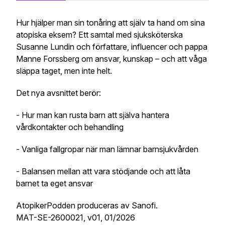
Hur hjälper man sin tonåring att själv ta hand om sina
atopiska eksem? Ett samtal med sjuksköterska
Susanne Lundin och författare, influencer och pappa
Manne Forssberg om ansvar, kunskap – och att våga
släppa taget, men inte helt.
Det nya avsnittet berör:
- Hur man kan rusta barn att själva hantera
vårdkontakter och behandling
- Vanliga fallgropar när man lämnar barnsjukvården
- Balansen mellan att vara stödjande och att låta
barnet ta eget ansvar
AtopikerPodden produceras av Sanofi.
MAT-SE-2600021, v01, 01/2026